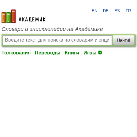
EN
DE
ES
FR
academic.ru
Словари и энциклопедии на Академике
Найти!
Толкования
Переводы
Книги
Игры ⚽