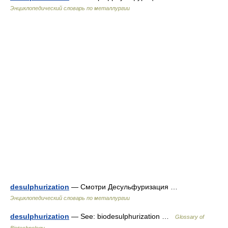
Энциклопедический словарь по металлургии
desulphurization
— Смотри Десульфуризация …
Энциклопедический словарь по металлургии
desulphurization
— See: biodesulphurization …
Glossary of