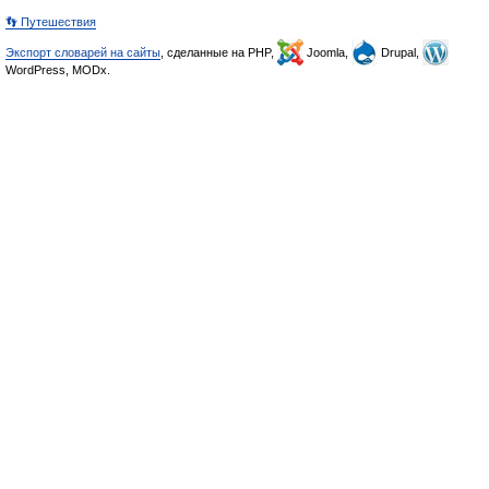
👣 Путешествия
Экспорт словарей на сайты
, сделанные на PHP,
Joomla,
Drupal,
WordPress, MODx.