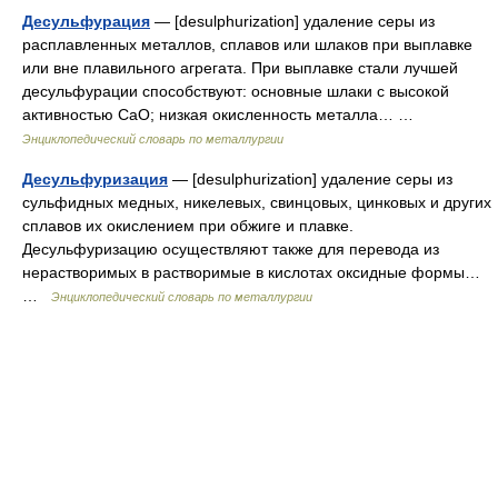
Десульфурация
— [desulphurization] удаление серы из
расплавленных металлов, сплавов или шлаков при выплавке
или вне плавильного агрегата. При выплавке стали лучшей
десульфурации способствуют: основные шлаки с высокой
активностью СаО; низкая окисленность металла… …
Энциклопедический словарь по металлургии
Десульфуризация
— [desulphurization] удаление серы из
сульфидных медных, никелевых, свинцовых, цинковых и других
сплавов их окислением при обжиге и плавке.
Десульфуризацию осуществляют также для перевода из
нерастворимых в растворимые в кислотах оксидные формы…
…
Энциклопедический словарь по металлургии